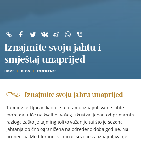
Iznajmite svoju jahtu i
smještaj unaprijed
HOME
BLOG
EXPERIENCE
Iznajmite svoju jahtu unaprijed
Tajming je ključan kada je u pitanju iznajmljivanje jahte i
može da utiče na kvalitet vašeg iskustva. Jedan od primarnih
razloga zašto je tajming toliko važan je taj što je sezona
jahtanja obično ograničena na određeno doba godine. Na
primer, na Mediteranu, vrhunac sezone za iznajmljivanje