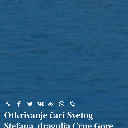
Otkrivanje čari Svetog
Stefana, dragulja Crne Gore